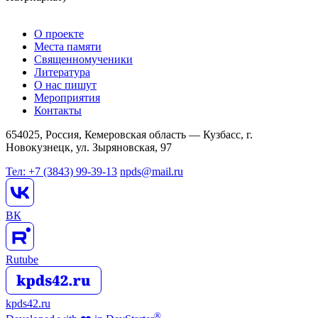
О проекте
Места памяти
Священномученики
Литература
О нас пишут
Мероприятия
Контакты
654025, Россия, Кемеровская область — Кузбасс, г.
Новокузнецк, ул. Зыряновская, 97
Тел: +7 (3843) 99-39-13
npds@mail.ru
ВК
Rutube
kpds42.ru
®