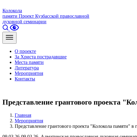
Колокола
памяти
Проект Кузбасской православной
духовной семинарии
О проекте
За Христа пострадавшие
Места памяти
Литература
Мероприятия
Контакты
Представление грантового проекта "Ко
Главная
Мероприятия
Представление грантового проекта "Колокола памяти" в 
09.03.26-09.03.26, Алматинская православная духовная семина