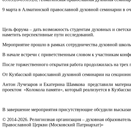
9 марта в Алматинской православной духовной семинарии в о
Цель форума – дать возможность студентам духовных и светс
наметить перспективные пути исследований.
Мероприятие прошло в рамках сотрудничества духовной школы 
В начале встречи с приветственным словом к участникам конф
После торжественного открытия работа продолжилась на трех 
От Кузбасской православной духовной семинарии на секционн
Антон Лучезаров и Екатерина Шамкова представили материа
проектом «Колокола памяти», который реализуется в Кузбасск
В завершение мероприятия присутствующие обсудили высказан
© 2014-2026. Религиозная организация – духовная образовате
Православной Церкви (Московский Патриархат)»