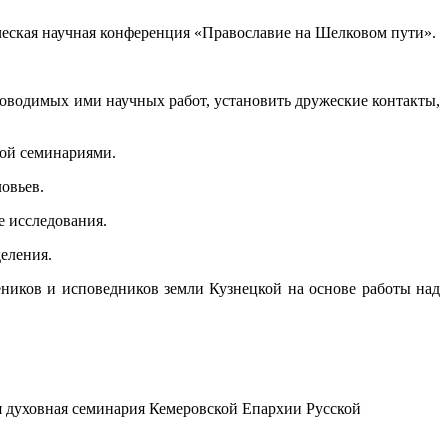
ческая научная конференция «Православие на Шелковом пути».
оводимых ими научных работ, установить дружеские контакты,
кой семинариями.
овьев.
е исследования.
деления.
иков и исповедников земли Кузнецкой на основе работы над
ая духовная семинария Кемеровской Епархии Русской