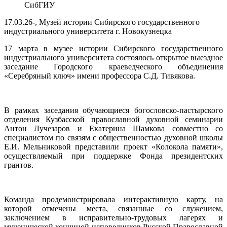
СибГИУ
17.03.26-, Музей истории Сибирского государственного
индустриального университета г. Новокузнецка
17 марта в музее истории Сибирского государственного
индустриального университета состоялось открытое выездное
заседание Городского краеведческого объединения
«Серебряный ключ» имени профессора С.Д. Тивякова.
В рамках заседания обучающиеся богословско-пастырского
отделения Кузбасской православной духовной семинарии
Антон Лучезаров и Екатерина Шамкова совместно со
специалистом по связям с общественностью духовной школы
Е.И. Мельниковой представили проект «Колокола памяти»,
осуществляемый при поддержке Фонда президентских
грантов.
Команда продемонстрировала интерактивную карту, на
которой отмечены места, связанные со служением,
заключением в исправительно-трудовых лагерях и
мученической кончиной исповедников Русской Православной