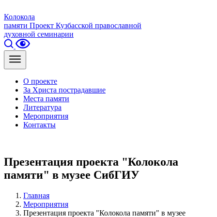
Колокола
памяти
Проект Кузбасской православной
духовной семинарии
О проекте
За Христа пострадавшие
Места памяти
Литература
Мероприятия
Контакты
Презентация проекта "Колокола
памяти" в музее СибГИУ
Главная
Мероприятия
Презентация проекта "Колокола памяти" в музее