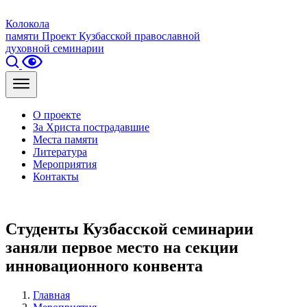
Колокола
памяти
Проект Кузбасской православной
духовной семинарии
О проекте
За Христа пострадавшие
Места памяти
Литература
Мероприятия
Контакты
Студенты Кузбасской семинарии
заняли первое место на секции
инновационного конвента
Главная