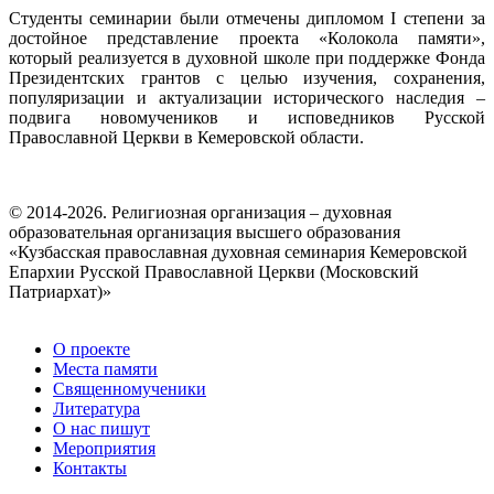
Студенты семинарии были отмечены дипломом I степени за
достойное представление проекта «Колокола памяти»,
который реализуется в духовной школе при поддержке Фонда
Президентских грантов с целью изучения, сохранения,
популяризации и актуализации исторического наследия –
подвига новомучеников и исповедников Русской
Православной Церкви в Кемеровской области.
© 2014-2026. Религиозная организация – духовная
образовательная организация высшего образования
«Кузбасская православная духовная семинария Кемеровской
Епархии Русской Православной Церкви (Московский
Патриархат)»
О проекте
Места памяти
Священномученики
Литература
О нас пишут
Мероприятия
Контакты