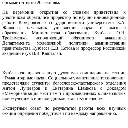
оргкомитетом по 20 секциям.
На церемонии открытия со словами приветствия к
участникам обратились проректор по научно-инновационной
работе Кемеровского государственного университета Е.А.
Жидкова, начальник управления науки и высшего
образования Министерства образования Кузбасса О.Н.
Трофименко, исполняющий обязанности начальника
Департамента молодежной политики администрации
правительства Кузбасса Е.В. Котова и профессор Российской
академии наук В.В. Кашталап.
Кузбасскую православную духовную семинарию на секции
«Гуманитарные науки. Социально-гуманитарные технологии»
представляли студенты богословско-пастырского отделения
Антон Лучезаров и Екатерина Шамкова с докладом
«Мемориализация мест памяти прославленных в лике святых
новомучеников и исповедников земли Кузнецкой».
Экспертный совет по результатам работы всех научных
секций определил победителей по каждому направлению.